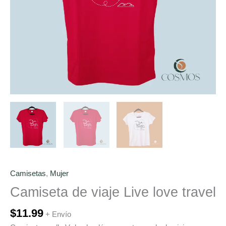
Camisetas
,
Mujer
Camiseta de viaje Live love travel
$
11.99
+ Envío