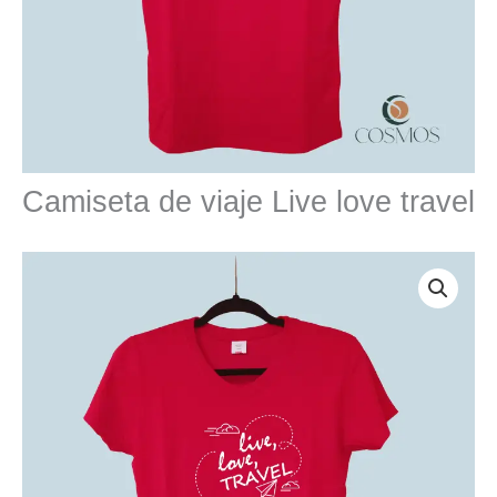
Camiseta de viaje Live love travel